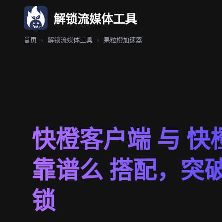
解锁流媒体工具
首页
›
解锁流媒体工具
›
果粒橙加速器
快橙客户端 与 快橙
靠谱么 搭配，突
锁