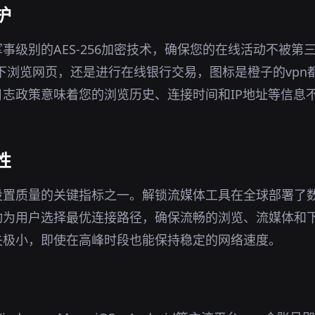
护
事级别的AES-256加密技术，确保您的在线活动不被第
环境下浏览网页，还是进行在线银行交易，图标是橙子的vp
志政策意味着您的浏览历史、连接时间和IP地址等信息
性
n设置质量的关键指标之一。解锁流媒体工具在全球部署了
动为用户选择最优连接路径，确保流畅的浏览、流媒体和
失极小，即使在高峰时段也能保持稳定的网络速度。