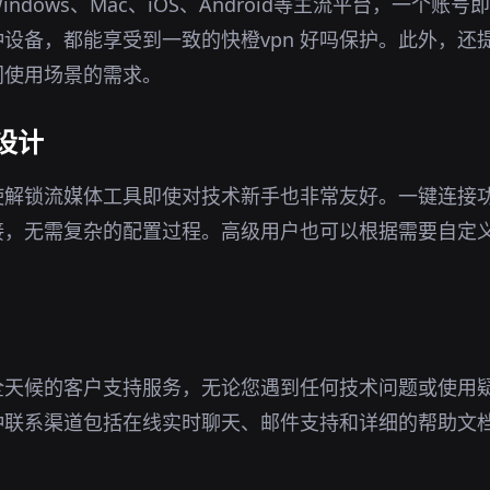
ndows、Mac、iOS、Android等主流平台，一个账
设备，都能享受到一致的快橙vpn 好吗保护。此外，还
同使用场景的需求。
设计
使解锁流媒体工具即使对技术新手也非常友好。一键连接
接，无需复杂的配置过程。高级用户也可以根据需要自定
全天候的客户支持服务，无论您遇到任何技术问题或使用
种联系渠道包括在线实时聊天、邮件支持和详细的帮助文
。