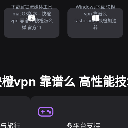
下载解锁流媒体工具
Windows下载 快橙
macOS版本 – 快橙
vpn 靠谱么
vpn 靠谱么 快橙怎么
fastorange快橙加速
样 官方11
器
橙vpn 靠谱么 高性能
差与旅行
多平台支持