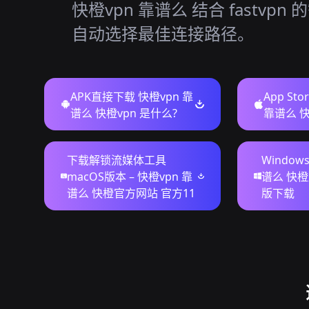
快橙vpn 靠谱么 结合 fastvpn
自动选择最佳连接路径。
APK直接下载 快橙vpn 靠
App St
谱么 快橙vpn 是什么?
靠谱么 
下载解锁流媒体工具
Window
macOS版本 – 快橙vpn 靠
谱么 快
谱么 快橙官方网站 官方11
版下载