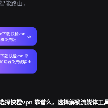
 的智能路由，
ore下载 快橙vpn
快橙免费版
s下载 快橙vpn 靠
橙加速器免费破解
选择快橙vpn 靠谱么，选择解锁流媒体工