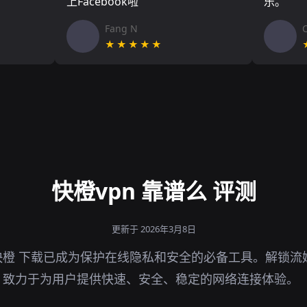
上Facebook啦
乐。
Fang N
★★★★★
快橙vpn 靠谱么 评测
更新于 2026年3月8日
快橙 下载已成为保护在线隐私和安全的必备工具。解锁流
，致力于为用户提供快速、安全、稳定的网络连接体验。