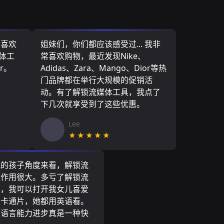
，喜欢
姐妹们，你们都应该感受过... 我非
媒体工
常喜欢购物，最近发现Nike、
r。
Adidas、Zara、Mango、Dior等热
门品牌都在举行大规模的促销活
动。有了解锁流媒体工具，我点了
下几次就享受到了这些优惠。
Lee
★★★★★
我的孩子角度来看，解锁流
具作用很大。多亏了解锁流
具，我可以打开我女儿喜爱
尼卡通片，她都用英语看。
的语言能力进步真是一种快