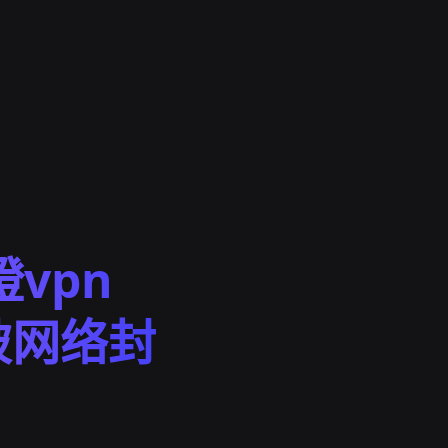
vpn
破网络封