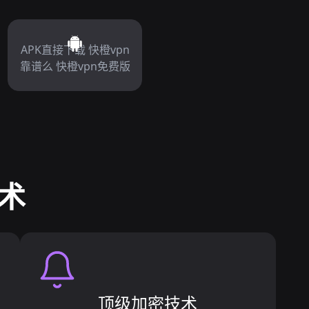
APK直接下载 快橙vpn
靠谱么 快橙vpn免费版
技术
顶级加密技术