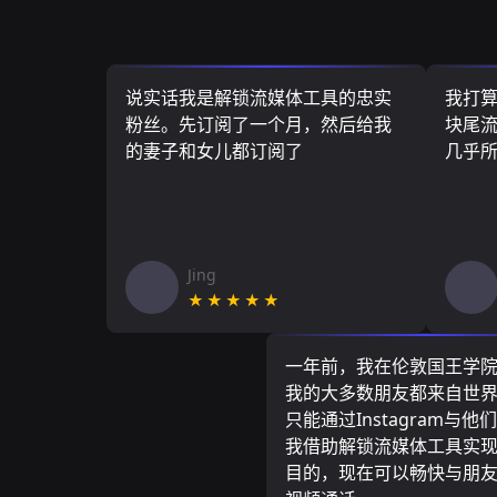
说实话我是解锁流媒体工具的忠实
我打
粉丝。先订阅了一个月，然后给我
块尾流
的妻子和女儿都订阅了
几乎
Jing
★★★★★
一年前，我在伦敦国王学
我的大多数朋友都来自世
只能通过Instagram与他
我借助解锁流媒体工具实
目的，现在可以畅快与朋