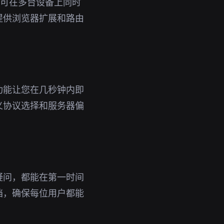
号即可在多台设备上同时
提供浏览器扩展和路由
功能让您在几秒钟内即
义协议选择和服务器偏
疑问，都能在第一时间
档，确保每位用户都能